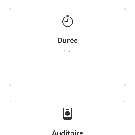
Durée
1 h
Auditoire