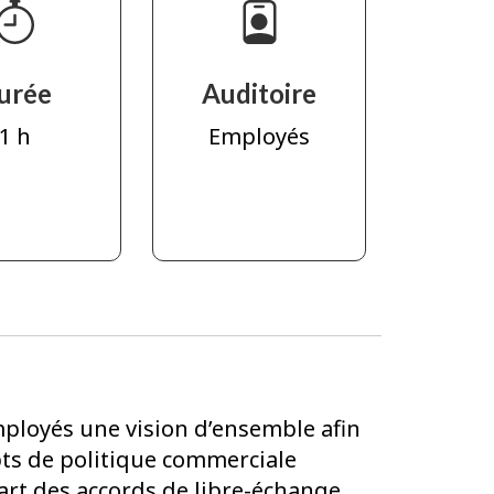
urée
Auditoire
1 h
Employés
ployés une vision d’ensemble afin
pts de politique commerciale
art des accords de libre-échange