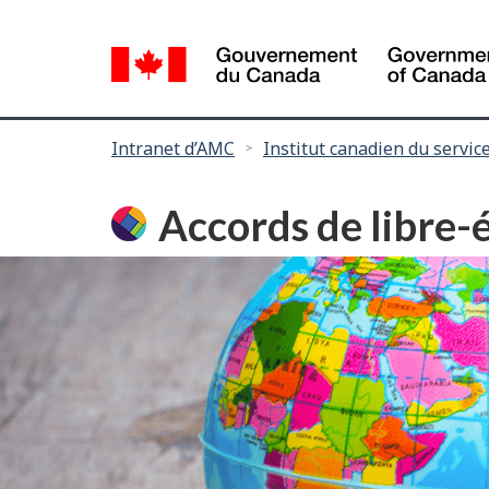
Language
selection
Vous
Intranet d’AMC
Institut canadien du service
êtes
ici :
Accords de libre