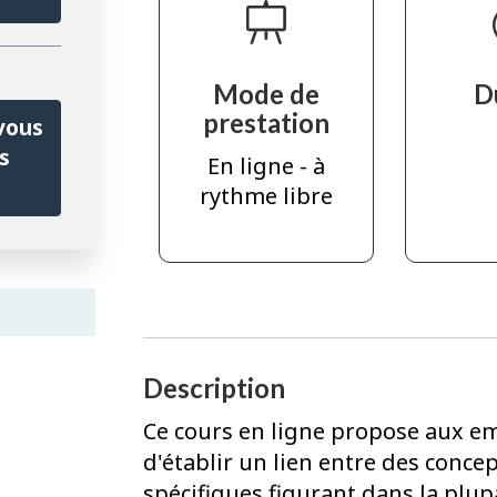
Mode de
D
prestation
vous
s
En ligne - à
rythme libre
Description
Ce cours en ligne propose aux em
d'établir un lien entre des conce
spécifiques figurant dans la plup