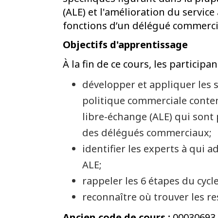
(ALE) et l'amélioration du service 
fonctions d’un délégué commerci
Objectifs d'apprentissage
À la fin de ce cours, les particip
développer et appliquer les s
politique commerciale conten
libre-échange (ALE) qui sont 
des délégués commerciaux;
identifier les experts à qui 
ALE;
rappeler les 6 étapes du cycle
reconnaître où trouver les r
Ancien code de cours :
00030693