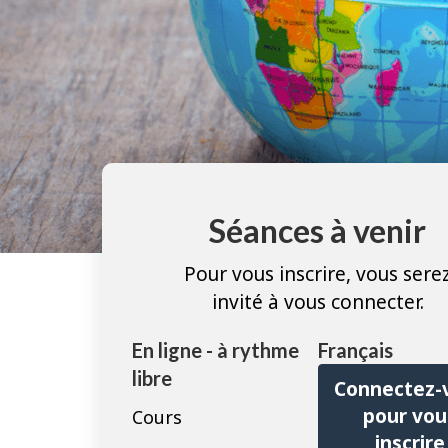
Séances à venir
Pour vous inscrire, vous sere
invité à vous connecter.
En ligne - à rythme
Français
libre
Connectez-
pour vou
Cours
inscrire