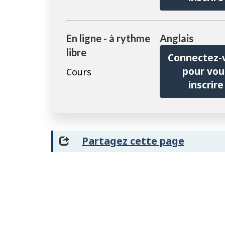
En ligne - à rythme
Anglais
libre
Connectez-
pour vou
Cours
inscrire
Partagez cette page