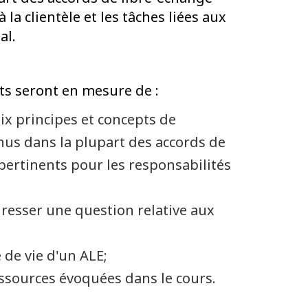
à la clientèle et les tâches liées aux
al.
ants seront en mesure de :
ix principes et concepts de
us dans la plupart des accords de
pertinents pour les responsabilités
adresser une question relative aux
 de vie d'un ALE;
essources évoquées dans le cours.