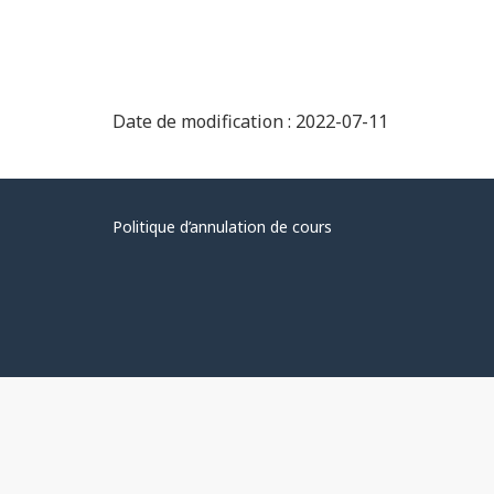
Date de modification : 2022-07-11
Politique d’annulation de cours
Au
sujet
du