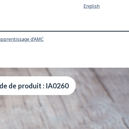
English
apprentissage d’AMC
de de produit : IA0260