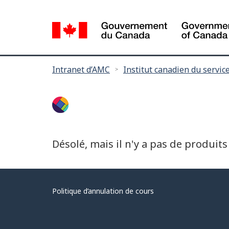
Language
selection
Vous
Intranet d’AMC
Institut canadien du service
êtes
ici :
Désolé, mais il n'y a pas de produits
Politique d’annulation de cours