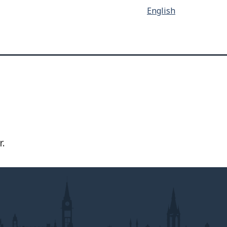
English
r.