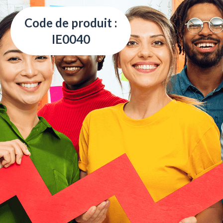
Code de produit :
IE0040