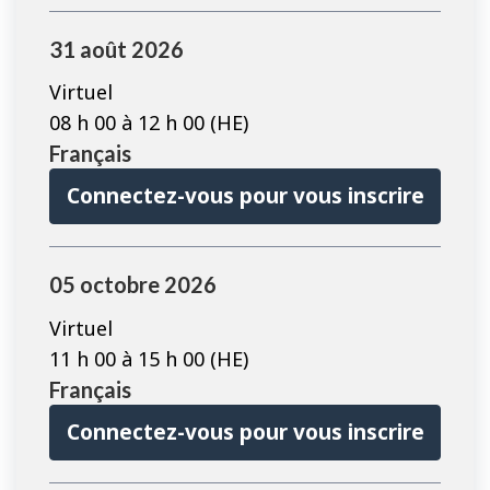
Les
31 août 2026
cours
préalables
Virtuel
sont
08 h 00 à 12 h 00 (HE)
affichés
Français
sur
Connectez-vous pour vous inscrire
cette
page
05 octobre 2026
Virtuel
11 h 00 à 15 h 00 (HE)
Français
Connectez-vous pour vous inscrire