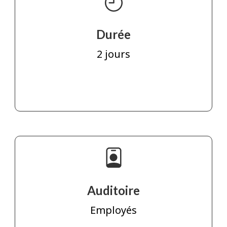
Durée
2 jours
Auditoire
Employés