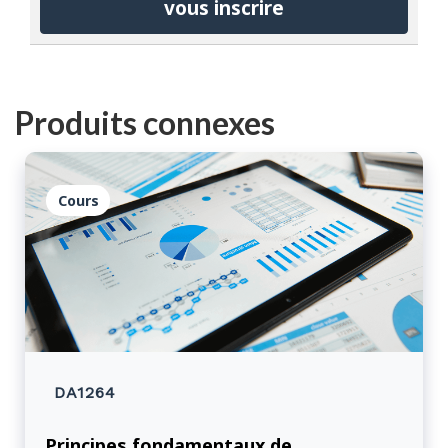
vous inscrire
Produits connexes
Cours
DA1264
Principes fondamentaux de