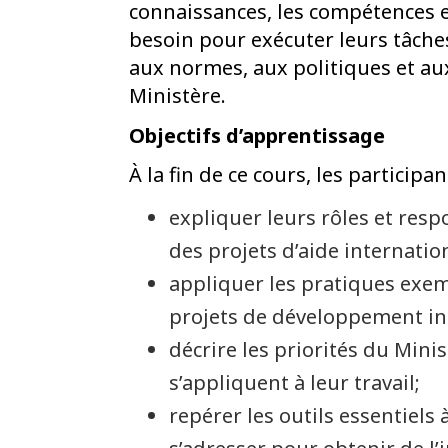
connaissances, les compétences e
besoin pour exécuter leurs tâch
aux normes, aux politiques et a
Ministère.
Objectifs d’apprentissage
À la fin de ce cours, les particip
expliquer leurs rôles et resp
des projets d’aide internatio
appliquer les pratiques exem
projets de développement in
décrire les priorités du Mini
s’appliquent à leur travail;
repérer les outils essentiels à