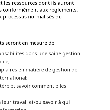
t les ressources dont ils auront
es conformément aux règlements,
ux processus normalisés du
ants seront en mesure de :
onsabilités dans une saine gestion
nale;
plaires en matière de gestion de
ternational;
stère et savoir comment elles
 leur travail et/ou savoir à qui