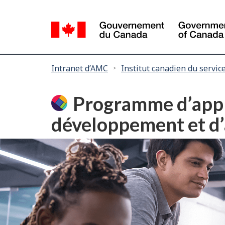
Language
selection
Vous
Intranet d’AMC
Institut canadien du service
êtes
ici :
Programme d’appr
développement et d’