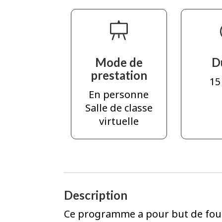
Mode de
D
prestation
15
En personne
Salle de classe
virtuelle
Description
Ce programme a pour but de four