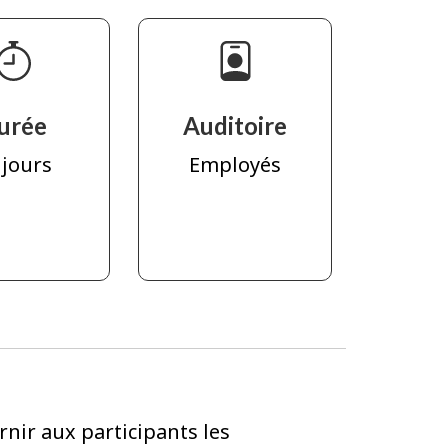
urée
Auditoire
 jours
Employés
nir aux participants les