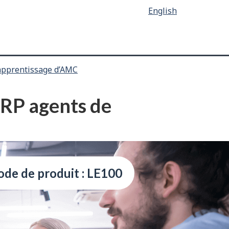
English
apprentissage d’AMC
ERP agents de
ode de produit : LE100