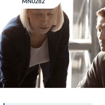
MN0282