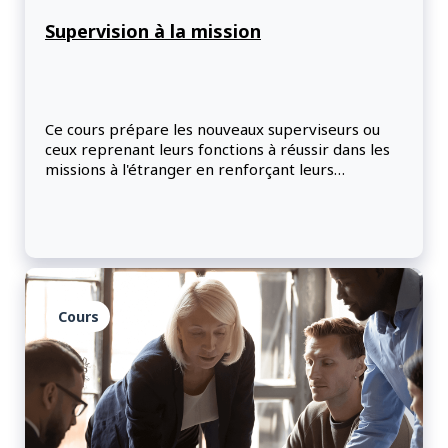
Supervision à la mission
Ce cours prépare les nouveaux superviseurs ou
ceux reprenant leurs fonctions à réussir dans les
missions à l'étranger en renforçant leurs
compétences en leadership dans un contexte
international et interculturel. Les participants
exploreront les styles de communication, la
dynamique d'équipe, la gestion du rendement et
la création de relations solides grâce à des
activités interactives et des auto-évaluations.
Cours