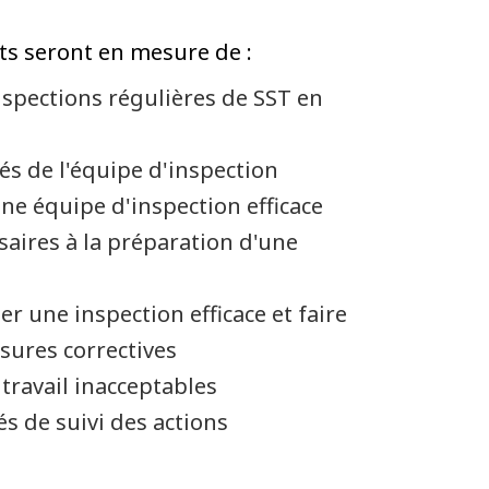
ants seront en mesure de :
inspections régulières de SST en
és de l'équipe d'inspection
ne équipe d'inspection efficace
saires à la préparation d'une
r une inspection efficace et faire
ures correctives
travail inacceptables
és de suivi des actions