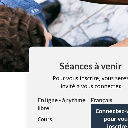
Séances à venir
Pour vous inscrire, vous sere
invité à vous connecter.
En ligne - à rythme
Français
libre
Connectez-
pour vou
Cours
inscrire