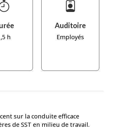
urée
Auditoire
,5 h
Employés
cent sur la conduite efficace
ères de SST en milieu de travail.