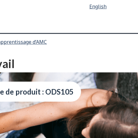
English
apprentissage d’AMC
vail
e de produit : ODS105