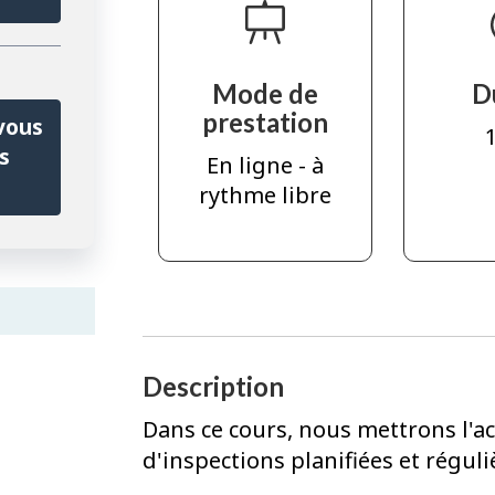
Mode de
D
prestation
vous
1
s
En ligne - à
rythme libre
Description
Dans ce cours, nous mettrons l'ac
d'inspections planifiées et réguli