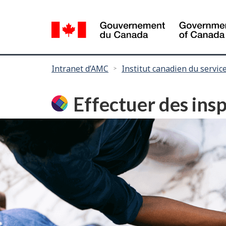
Language
selection
Vous
Intranet d’AMC
Institut canadien du service
êtes
ici :
Effectuer des insp