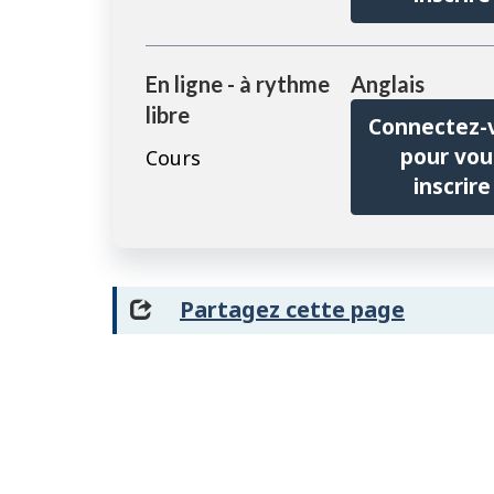
En ligne - à rythme
Anglais
libre
Connectez-
pour vou
Cours
inscrire
Partagez cette page