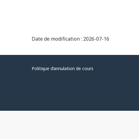
Date de modification : 2026-07-16
Politique d’annulation de cours
Au
sujet